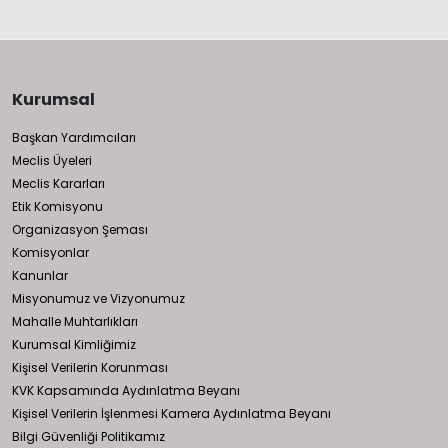
Kurumsal
Başkan Yardımcıları
Meclis Üyeleri
Meclis Kararları
Etik Komisyonu
Organizasyon Şeması
Komisyonlar
Kanunlar
Misyonumuz ve Vizyonumuz
Mahalle Muhtarlıkları
Kurumsal Kimliğimiz
Kişisel Verilerin Korunması
KVK Kapsamında Aydınlatma Beyanı
Kişisel Verilerin İşlenmesi Kamera Aydınlatma Beyanı
Bilgi Güvenliği Politikamız