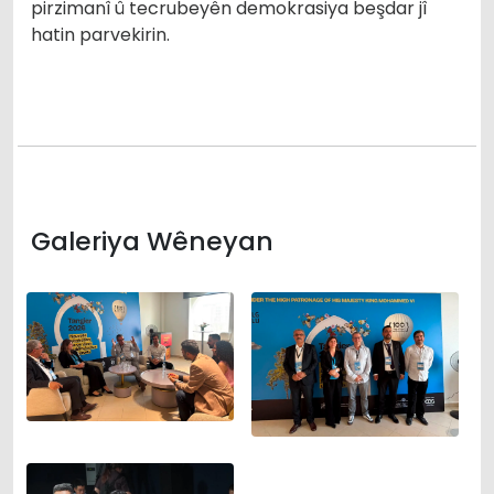
pirzimanî û tecrubeyên demokrasiya beşdar jî
hatin parvekirin.
Galeriya Wêneyan