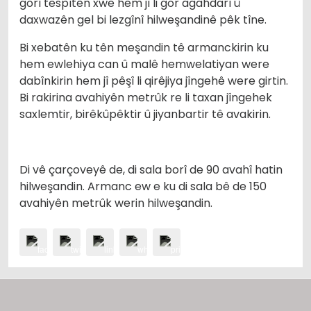
gorî tespîtên xwe hem jî li gor agahdarî û
daxwazên gel bi lezgînî hilweşandinê pêk tîne.
Bi xebatên ku tên meşandin tê armanckirin ku
hem ewlehiya can û malê hemwelatiyan were
dabînkirin hem jî pêşî li qirêjiya jîngehê were girtin.
Bi rakirina avahiyên metrûk re li taxan jîngehek
saxlemtir, birêkûpêktir û jiyanbartir tê avakirin.
Di vê çarçoveyê de, di sala borî de 90 avahî hatin
hilweşandin. Armanc ew e ku di sala bê de 150
avahiyên metrûk werin hilweşandin.