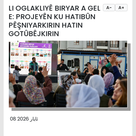
LI OGLAKLIYÊ BIRYAR A GEL
A-
A+
E: PROJEYÊN KU HATIBÛN
PÊŞNIYARKIRIN HATIN
GOTÛBÊJKIRIN
08 ئایار 2026