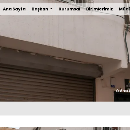
Ana Sayfa
Başkan
Kurumsal
Birimlerimiz
Müdü
Ana 