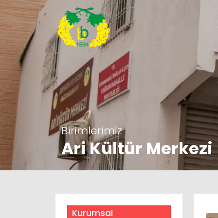
Birimlerimiz
Ari Kültür Merkezi
Kurumsal