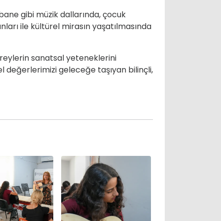
rbane gibi müzik dallarında, çocuk
nları ile kültürel mirasın yaşatılmasında
reylerin sanatsal yeteneklerini
 değerlerimizi geleceğe taşıyan bilinçli,