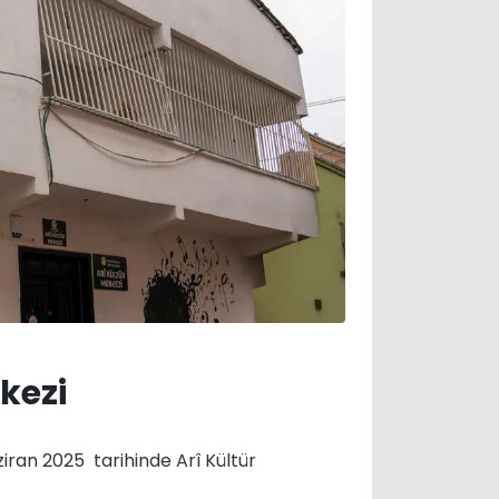
kezi
iran 2025 tarihinde Arî Kültür