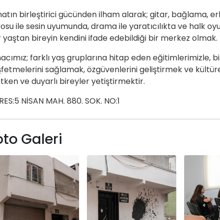
atın birleştirici gücünden ilham alarak; gitar, bağlama, e
osu ile sesin uyumunda, drama ile yaratıcılıkta ve halk oyu
 yaştan bireyin kendini ifade edebildiği bir merkez olmak.
cımız; farklı yaş gruplarına hitap eden eğitimlerimizle, bi
fetmelerini sağlamak, özgüvenlerini geliştirmek ve kültürel
tken ve duyarlı bireyler yetiştirmektir.
ES:5 NİSAN MAH. 880. SOK. NO:1
oto Galeri