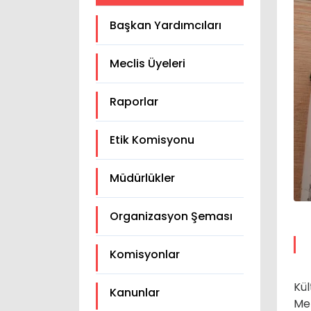
Başkan Yardımcıları
Meclis Üyeleri
Raporlar
Etik Komisyonu
Müdürlükler
Organizasyon Şeması
Komisyonlar
Kül
Kanunlar
Mer