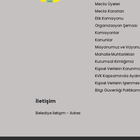
Meclis Üyeleri
Meclis Kararları
Etik Komisyonu
Organizasyon Şeması
Komisyonlar
Kanunlar
Misyonumuz ve Vizyo
Mahalle Muhtarlıkları
Kurumsal Kimliğimiz
Kişisel Verilerin Korunm
KVK Kapsamında Aydın
Kişisel Verilerin İşlen
Bilgi Güvenliği Politikam
İletişim
Belediye İletişim - Adres