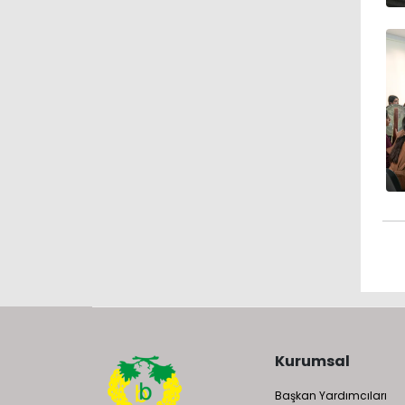
Kurumsal
Başkan Yardımcıları