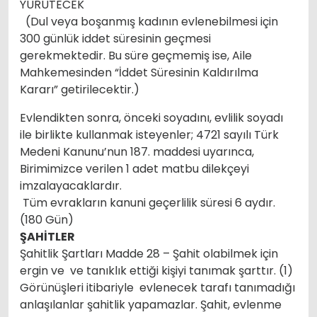
YÜRÜTECEK
(Dul veya boşanmış kadının evlenebilmesi için
300 günlük iddet süresinin geçmesi
gerekmektedir. Bu süre geçmemiş ise, Aile
Mahkemesinden “İddet Süresinin Kaldırılma
Kararı” getirilecektir.)
Evlendikten sonra, önceki soyadını, evlilik soyadı
ile birlikte kullanmak isteyenler; 4721 sayılı Türk
Medeni Kanunu’nun 187. maddesi uyarınca,
Birimimizce verilen 1 adet matbu dilekçeyi
imzalayacaklardır.
Tüm evrakların kanuni geçerlilik süresi 6 aydır.
(180 Gün)
ŞAHİTLER
Şahitlik Şartları Madde 28 – Şahit olabilmek için
ergin ve ve tanıklık ettiği kişiyi tanımak şarttır. (1)
Görünüşleri itibariyle evlenecek tarafı tanımadığı
anlaşılanlar şahitlik yapamazlar. Şahit, evlenme