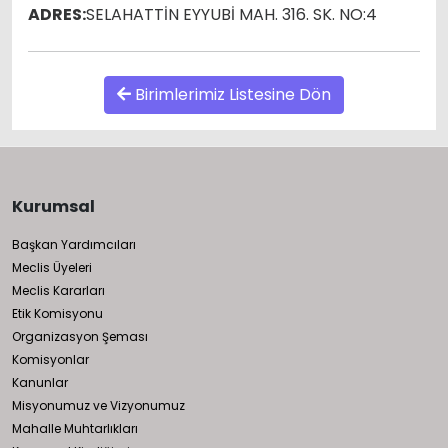
ADRES:
SELAHATTİN EYYUBİ MAH. 316. SK. NO:4
Birimlerimiz Listesine Dön
Kurumsal
Başkan Yardımcıları
Meclis Üyeleri
Meclis Kararları
Etik Komisyonu
Organizasyon Şeması
Komisyonlar
Kanunlar
Misyonumuz ve Vizyonumuz
Mahalle Muhtarlıkları