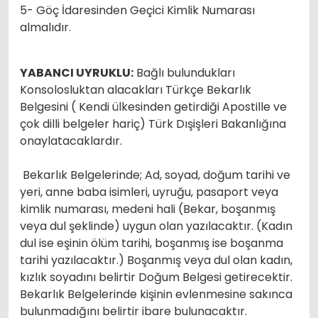
5- Göç İdaresinden Geçici Kimlik Numarası
almalıdır.
YABANCI UYRUKLU:
Bağlı bulundukları
Konsolosluktan alacakları Türkçe Bekarlık
Belgesini ( Kendi ülkesinden getirdiği Apostille ve
çok dilli belgeler hariç) Türk Dışişleri Bakanlığına
onaylatacaklardır.
Bekarlık Belgelerinde; Ad, soyad, doğum tarihi ve
yeri, anne baba isimleri, uyruğu, pasaport veya
kimlik numarası, medeni hali (Bekar, boşanmış
veya dul şeklinde) uygun olan yazılacaktır. (Kadın
dul ise eşinin ölüm tarihi, boşanmış ise boşanma
tarihi yazılacaktır.) Boşanmış veya dul olan kadın,
kızlık soyadını belirtir Doğum Belgesi getirecektir.
Bekarlık Belgelerinde kişinin evlenmesine sakınca
bulunmadığını belirtir ibare bulunacaktır.