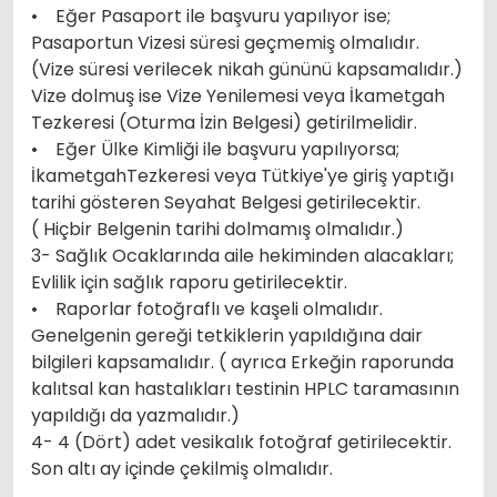
• Eğer Pasaport ile başvuru yapılıyor ise;
Pasaportun Vizesi süresi geçmemiş olmalıdır.
(Vize süresi verilecek nikah gününü kapsamalıdır.)
Vize dolmuş ise Vize Yenilemesi veya İkametgah
Tezkeresi (Oturma İzin Belgesi) getirilmelidir.
• Eğer Ülke Kimliği ile başvuru yapılıyorsa;
İkametgahTezkeresi veya Tütkiye'ye giriş yaptığı
tarihi gösteren Seyahat Belgesi getirilecektir.
( Hiçbir Belgenin tarihi dolmamış olmalıdır.)
3- Sağlık Ocaklarında aile hekiminden alacakları;
Evlilik için sağlık raporu getirilecektir.
• Raporlar fotoğraflı ve kaşeli olmalıdır.
Genelgenin gereği tetkiklerin yapıldığına dair
bilgileri kapsamalıdır. ( ayrıca Erkeğin raporunda
kalıtsal kan hastalıkları testinin HPLC taramasının
yapıldığı da yazmalıdır.)
4- 4 (Dört) adet vesikalık fotoğraf getirilecektir.
Son altı ay içinde çekilmiş olmalıdır.