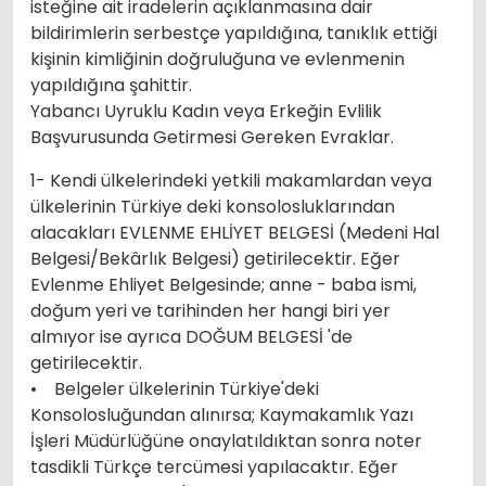
isteğine ait iradelerin açıklanmasına dair
bildirimlerin serbestçe yapıldığına, tanıklık ettiği
kişinin kimliğinin doğruluğuna ve evlenmenin
yapıldığına şahittir.
Yabancı Uyruklu Kadın veya Erkeğin Evlilik
Başvurusunda Getirmesi Gereken Evraklar.
1- Kendi ülkelerindeki yetkili makamlardan veya
ülkelerinin Türkiye deki konsolosluklarından
alacakları EVLENME EHLİYET BELGESİ (Medeni Hal
Belgesi/Bekârlık Belgesi) getirilecektir. Eğer
Evlenme Ehliyet Belgesinde; anne - baba ismi,
doğum yeri ve tarihinden her hangi biri yer
almıyor ise ayrıca DOĞUM BELGESİ 'de
getirilecektir.
• Belgeler ülkelerinin Türkiye'deki
Konsolosluğundan alınırsa; Kaymakamlık Yazı
İşleri Müdürlüğüne onaylatıldıktan sonra noter
tasdikli Türkçe tercümesi yapılacaktır. Eğer