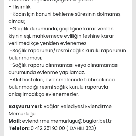
- Hısımlık;
-Kadın için kanuni bekleme süresinin dolmamış
olması;
-Gaiplik durumunda; gaipliğine karar verilen
kişinin eşi, mahkemece evliliğin feshine karar
verilmedikçe yeniden evlenemez.
-Sağlık raporunun/resmi sağlık kurulu raporunun
bulunmaması;
-Sağlık raporu alınmaması veya alınamaması
durumunda evlenme yapılamaz.
-Akıl hastaları, evlenmelerinde tıbbi sakınca
bulunmadığı resmi sağlık kurulu raporuyla
anlaşılmadıkça evlenemezler.
Başvuru Yeri:
Bağlar Belediyesi Evlendirme
Memurluğu
Mail:
evlendırme.memurlugu@baglar.bel.tr
Telefon:
0 412 251 93 00 ( DAHİLİ 323)