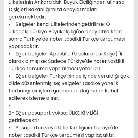
ülkelerinin Ankara'daki Büyük Elçiliğinden alınırsa
Dışişleri Bakanlığımıza onaylatmaları
gerekmektedir.
• Belgeler kendi ülkelerinden getirilirse; O
ülkedeki Türkiye Büyükelçiliği'ne onaylatıldıktan
sonra Türkiye'de noter tasdikli Türkçe tercümesi
yapılacaktır.
• Eğer belgeler Apostille (Uluslararası Kaşe) 'li
olarak almış ise; Sadece Türkiye'de noter tastikli
Türkçe tercüme yaptırılması yeterlidir.
• Eğer belgeler Türkçe'nin de içinde yeraldığı çok
dilde düzenlenmiş ise; Belgeler tasdike yönelik
herhangi bir işlem görmeden doğrudan kabul
edilerek işleme alınır.
•
2- Eğer pasaport yoksa; ÜLKE KİMLİĞİ
getirilecektir.
• Pasaportun veya Ülke Kimliğinin Türkiye'de
noter tasdikli Türkçe tercümesi yapılacaktır.