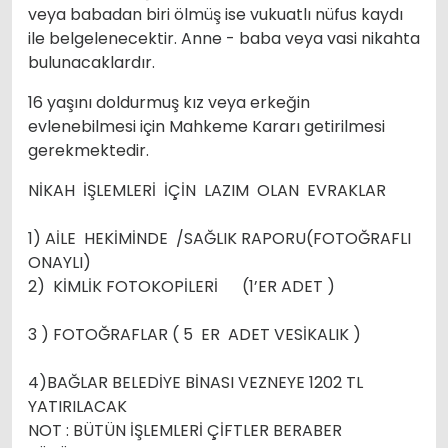
veya babadan biri ölmüş ise vukuatlı nüfus kaydı
ile belgelenecektir. Anne - baba veya vasi nikahta
bulunacaklardır.
16 yaşını doldurmuş kız veya erkeğin
evlenebilmesi için Mahkeme Kararı getirilmesi
gerekmektedir.
NİKAH İŞLEMLERİ İÇİN LAZIM OLAN EVRAKLAR
1) AİLE HEKİMİNDE /SAĞLIK RAPORU(FOTOĞRAFLI
ONAYLI)
2) KİMLİK FOTOKOPİLERİ (1’ER ADET )
3 ) FOTOĞRAFLAR ( 5 ER ADET VESİKALIK )
4)BAĞLAR BELEDİYE BİNASI VEZNEYE 1202 TL
YATIRILACAK
NOT : BÜTÜN İŞLEMLERİ ÇİFTLER BERABER