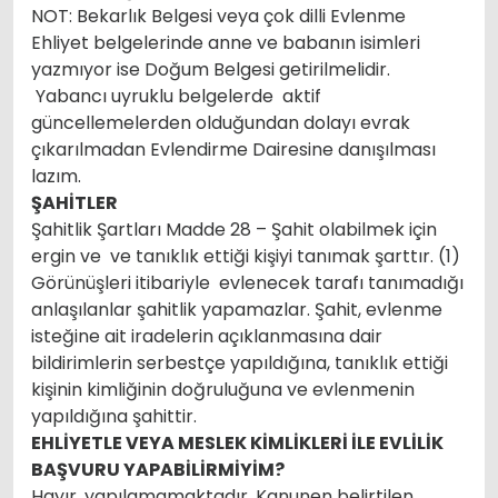
NOT: Bekarlık Belgesi veya çok dilli Evlenme
Ehliyet belgelerinde anne ve babanın isimleri
yazmıyor ise Doğum Belgesi getirilmelidir.
Yabancı uyruklu belgelerde aktif
güncellemelerden olduğundan dolayı evrak
çıkarılmadan Evlendirme Dairesine danışılması
lazım.
ŞAHİTLER
Şahitlik Şartları Madde 28 – Şahit olabilmek için
ergin ve ve tanıklık ettiği kişiyi tanımak şarttır. (1)
Görünüşleri itibariyle evlenecek tarafı tanımadığı
anlaşılanlar şahitlik yapamazlar. Şahit, evlenme
isteğine ait iradelerin açıklanmasına dair
bildirimlerin serbestçe yapıldığına, tanıklık ettiği
kişinin kimliğinin doğruluğuna ve evlenmenin
yapıldığına şahittir.
EHLİYETLE VEYA MESLEK KİMLİKLERİ İLE EVLİLİK
BAŞVURU YAPABİLİRMİYİM?
Hayır, yapılamamaktadır. Kanunen belirtilen