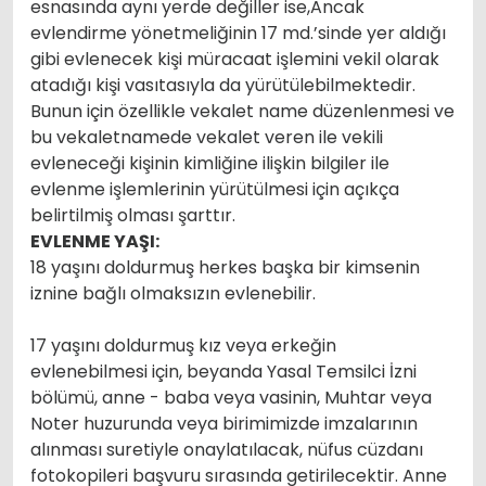
esnasında aynı yerde değiller ise,Ancak
evlendirme yönetmeliğinin 17 md.’sinde yer aldığı
gibi evlenecek kişi müracaat işlemini vekil olarak
atadığı kişi vasıtasıyla da yürütülebilmektedir.
Bunun için özellikle vekalet name düzenlenmesi ve
bu vekaletnamede vekalet veren ile vekili
evleneceği kişinin kimliğine ilişkin bilgiler ile
evlenme işlemlerinin yürütülmesi için açıkça
belirtilmiş olması şarttır.
EVLENME YAŞI:
18 yaşını doldurmuş herkes başka bir kimsenin
iznine bağlı olmaksızın evlenebilir.
17 yaşını doldurmuş kız veya erkeğin
evlenebilmesi için, beyanda Yasal Temsilci İzni
bölümü, anne - baba veya vasinin, Muhtar veya
Noter huzurunda veya birimimizde imzalarının
alınması suretiyle onaylatılacak, nüfus cüzdanı
fotokopileri başvuru sırasında getirilecektir. Anne