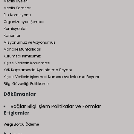
Meclis Üyeleri
Meclis Kararları
Etik Komisyonu
Organizasyon Şeması
Komisyonlar
Kanunlar
Misyonumuz ve Vizyonumuz
Mahalle Muhtarlıkları
Kurumsal Kimliğimiz
Kişisel Verilerin Korunması
KVK Kapsamında Aydınlatma Beyanı
Kişisel Verilerin İşlenmesi Kamera Aydınlatma Beyanı
Bilgi Güvenliği Politikamız
Dökümanlar
Bağlar Bilgi İşlem Politikalar ve Formlar
E-işlemler
Vergi Borcu Ödeme