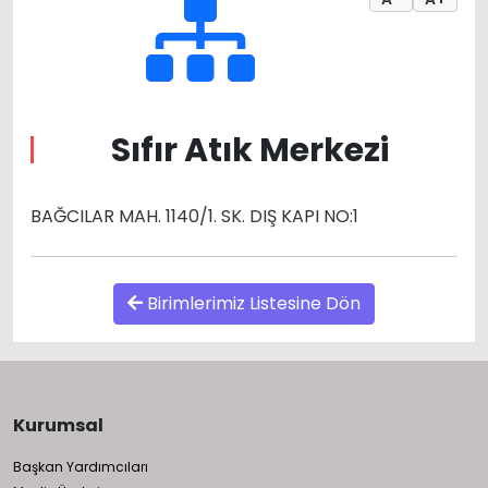
Sıfır Atık Merkezi
BAĞCILAR MAH. 1140/1. SK. DIŞ KAPI NO:1
Birimlerimiz Listesine Dön
Kurumsal
Başkan Yardımcıları