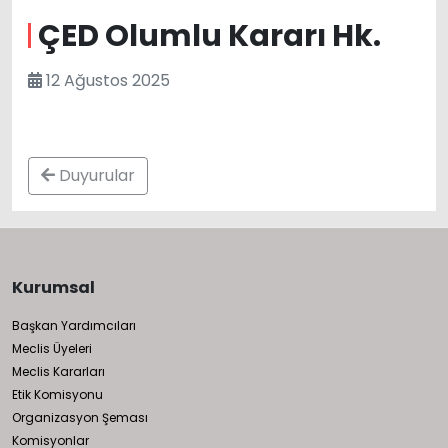
ÇED Olumlu Kararı Hk.
12 Ağustos 2025
Duyurular
Kurumsal
Başkan Yardımcıları
Meclis Üyeleri
Meclis Kararları
Etik Komisyonu
Organizasyon Şeması
Komisyonlar