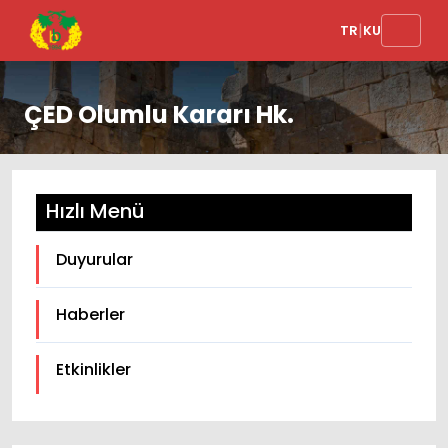
|
TR
KU
ÇED Olumlu Kararı Hk.
Hızlı Menü
Duyurular
Haberler
Etkinlikler