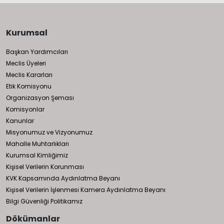
Kurumsal
Başkan Yardımcıları
Meclis Üyeleri
Meclis Kararları
Etik Komisyonu
Organizasyon Şeması
Komisyonlar
Kanunlar
Misyonumuz ve Vizyonumuz
Mahalle Muhtarlıkları
Kurumsal Kimliğimiz
Kişisel Verilerin Korunması
KVK Kapsamında Aydınlatma Beyanı
Kişisel Verilerin İşlenmesi Kamera Aydınlatma Beyanı
Bilgi Güvenliği Politikamız
Dökümanlar