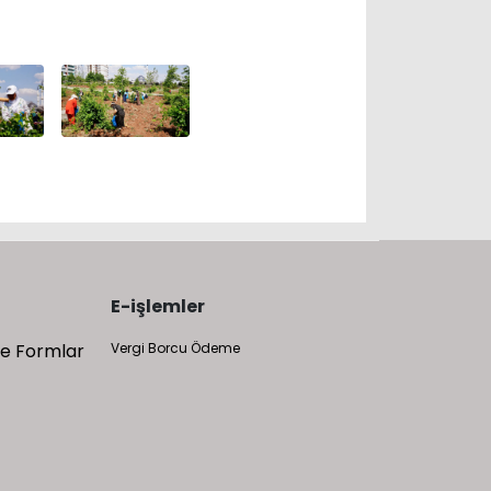
E-işlemler
 ve Formlar
Vergi Borcu Ödeme