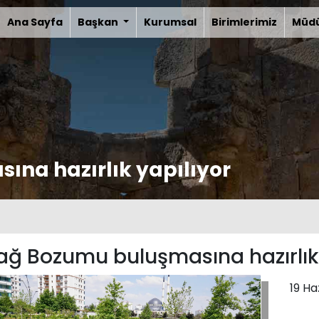
Ana Sayfa
Başkan
Kurumsal
Birimlerimiz
Müdü
na hazırlık yapılıyor
ağ Bozumu buluşmasına hazırlık 
19 Ha