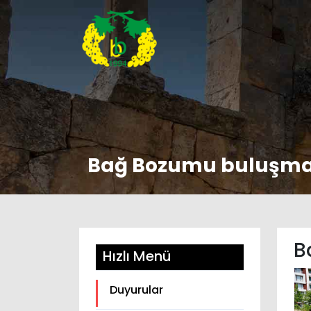
Bağ Bozumu buluşması
B
Hızlı Menü
Duyurular