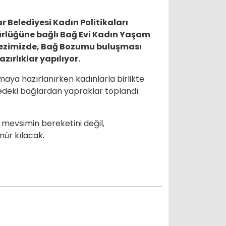
r Belediyesi Kadın Politikaları
lüğüne bağlı Bağ Evi Kadın Yaşam
ezimizde, Bağ Bozumu buluşması
azırlıklar yapılıyor.
aya hazırlanırken kadınlarla birlikte
deki bağlardan yapraklar toplandı.
 mevsimin bereketini değil,
nür kılacak.