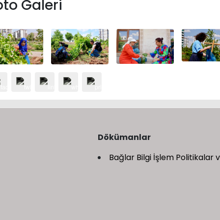
oto Galeri
Dökümanlar
Bağlar Bilgi İşlem Politikalar