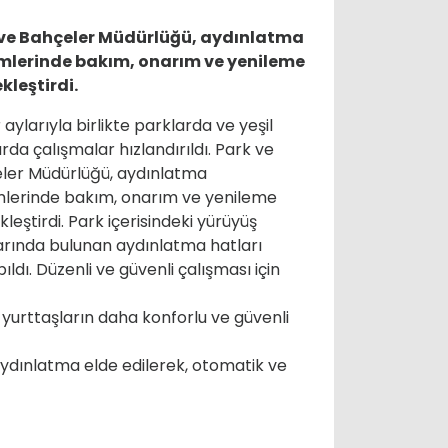
ve Bahçeler Müdürlüğü, aydınlatma
mlerinde bakım, onarım ve yenileme
kleştirdi.
aylarıyla birlikte parklarda ve yeşil
rda çalışmalar hızlandırıldı. Park ve
ler Müdürlüğü, aydınlatma
mlerinde bakım, onarım ve yenileme
leştirdi. Park içerisindeki yürüyüş
larında bulunan aydınlatma hatları
ldı. Düzenli ve güvenli çalışması için
 yurttaşların daha konforlu ve güvenli
aydınlatma elde edilerek, otomatik ve