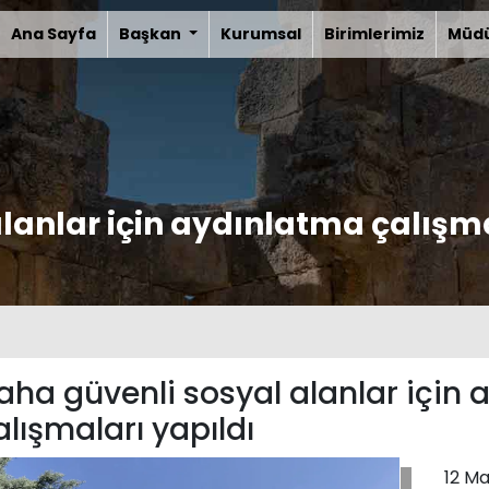
Ana Sayfa
Başkan
Kurumsal
Birimlerimiz
Müdü
lanlar için aydınlatma çalışm
aha güvenli sosyal alanlar için
alışmaları yapıldı
12 Ma