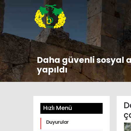
Daha güvenli sosyal a
yapıldı
D
Hızlı Menü
ç
Duyurular