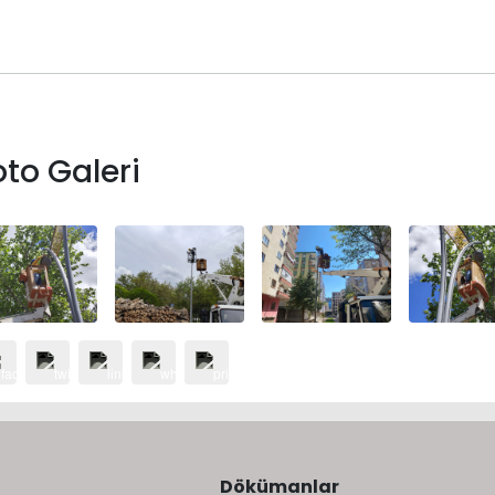
oto Galeri
Dökümanlar