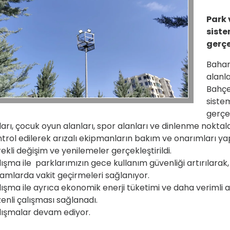
Park 
siste
gerçe
Bahar 
alanla
Bahçe
siste
gerçek
ları, çocuk oyun alanları, spor alanları ve dinlenme nokta
trol edilerek arızalı ekipmanların bakım ve onarımları yapı
ekli değişim ve yenilemeler gerçekleştirildi.
ışma ile parklarımızın gece kullanım güvenliği artırılarak,
amlarda vakit geçirmeleri sağlanıyor.
ışma ile ayrıca ekonomik enerji tüketimi ve daha verimli 
enli çalışması sağlanadı.
lışmalar devam ediyor.