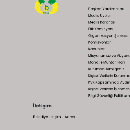
Başkan Yardımcıları
Meclis Üyeleri
Meclis Kararları
Etik Komisyonu
Organizasyon Şeması
Komisyonlar
Kanunlar
Misyonumuz ve Vizyo
Mahalle Muhtarlıkları
Kurumsal Kimliğimiz
Kişisel Verilerin Korunm
KVK Kapsamında Aydın
Kişisel Verilerin İşlen
Bilgi Güvenliği Politikam
İletişim
Belediye İletişim - Adres