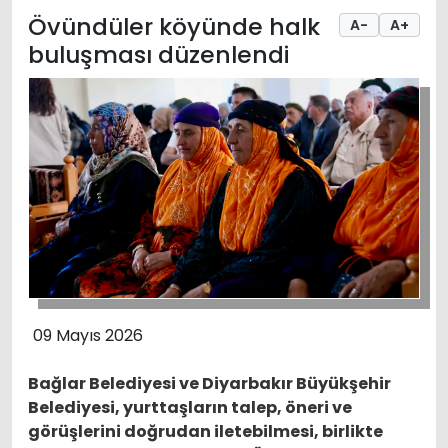
Övündüler köyünde halk
A-
A+
buluşması düzenlendi
09 Mayıs 2026
Bağlar Belediyesi ve Diyarbakır Büyükşehir
Belediyesi, yurttaşların talep, öneri ve
görüşlerini doğrudan iletebilmesi, birlikte