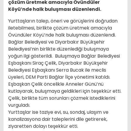
çözüm üretmek amacıyla Övündüler
Köyü’nde halk buluşması düzenlendi.
Yurttaşların talep, öneri ve görüşlerini doğrudan
iletebilmesi, birlikte çözüm üretmek amacıyla
Övündüler Köyü’nde halk buluşması düzenlendi.
Bağlar Belediyesi ve Diyarbakır Büyükşehir
Belediyesi’nin birlikte düzenlediği buluşmaya
yoğun ilgi gösterildi. Buluşmaya Bağlar Belediyesi
Eşbaşkanı Siraç Çelik, Diyarbakır Büyükşehir
Belediyesi Eşbaşkanı Serra Bucak ile meclis
üyeleri, DEM Parti Bağlar İlçe yönetimi katıldı.
Eşbaşkan Çelik öncelikle Anneler Günü’nü
kutlayarak, buluşmaya geldikleri için teşekkür etti.
Çelik, birlikte tüm sorunları çözmek istediklerini
vurguladı.
Yurttaşlar ise taziye evi, su, sondaj, ulaşım ve
kanalizasyona dair taleplerini dile getirerek,
ziyaretten dolayı teşekkür etti.