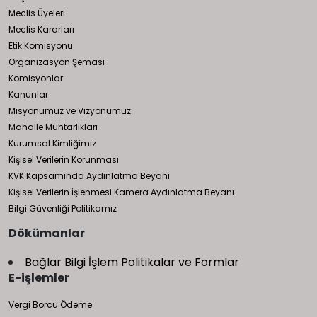
Meclis Üyeleri
Meclis Kararları
Etik Komisyonu
Organizasyon Şeması
Komisyonlar
Kanunlar
Misyonumuz ve Vizyonumuz
Mahalle Muhtarlıkları
Kurumsal Kimliğimiz
Kişisel Verilerin Korunması
KVK Kapsamında Aydınlatma Beyanı
Kişisel Verilerin İşlenmesi Kamera Aydınlatma Beyanı
Bilgi Güvenliği Politikamız
Dökümanlar
Bağlar Bilgi İşlem Politikalar ve Formlar
E-işlemler
Vergi Borcu Ödeme