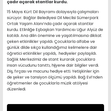
çadır açarak stantlar kurdu.
15 Mayıs Kürt Dil Bayramı dolayısıyla çalışmaları
sürüyor. Bağlar Belediyesi Dil Meclisi Sümerpark
Ortak Yaşam Alanı’nda çadır açarak stantlar
kurdu. Etlinliğe Eşbaşkan Yardımcısı Uğur Alyüz de
katıldı. Ana dilin önemine ve yaşatılmasına dikkat
çeken etkinlikler yapıldı. Çocuklarla alfabe ve
günlük dilde sıkça kullandığımız kelimelere dair
öğretici etkinlikler yapıldı, hediyeler paylaşıldı.
Sağlık Merkezimiz de stant kurarak çocuklara
insan vücudunu tanıttı, hijyene dair bilgiler verdi.
Diş, fırçası ve macunu hediye etti. Yetişkinler için
de şeker ve tansiyon ölçümü yapıldı. Bağ Evi’nden
öğretmenler de çocuklarla müzik atölyesi
düzenledi.