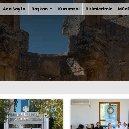
Ana Sayfa
Başkan
Kurumsal
Birimlerimiz
Müdü