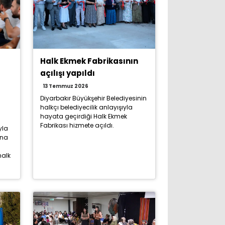
Halk Ekmek Fabrikasının
açılışı yapıldı
13 Temmuz 2026
Diyarbakır Büyükşehir Belediyesinin
halkçı belediyecilik anlayışıyla
hayata geçirdiği Halk Ekmek
Fabrikası hizmete açıldı.
yla
ına
halk