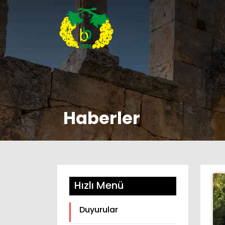
Haberler
Hızlı Menü
Duyurular