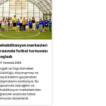
ehabilitasyon merkezleri
rasında futbol turnuvası
aşladı
07 Temmuz 2026
ngelli ve Yaşlı Hizmetleri
üdürlüğü, dayanışmayı ve
osyal katılımı güçlendiren
alışmalarını sürdürüyor. Bu
apsamda özel eğitim ve
ehabilitasyon merkezlerinden
ğrenciler arasında futbol
urnuvası düzenlendi.