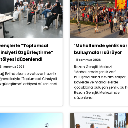
ençlerle “Toplumsal
‘Mahallemde şenlik var
insiyeti Özgürleştirme”
buluşmaları sürüyor
tölyesi düzenlendi
11 Temmuz 2026
Rezan Gençlik Merkezi,
13 Temmuz 2026
“Mahallemde şenlik var”
ağ Evi’nde konservatuvar hazırlık
buluşmalarına devam ediyor.
ğrencileriyle “Toplumsal Cinsiyeti
Köylerde ve mahallelerde
zgürleştirme” atölyesi düzenlendi.
çocuklarla buluşan şenlik, bu 
Rezan Gençlik Merkezi’nde
düzenlendi.