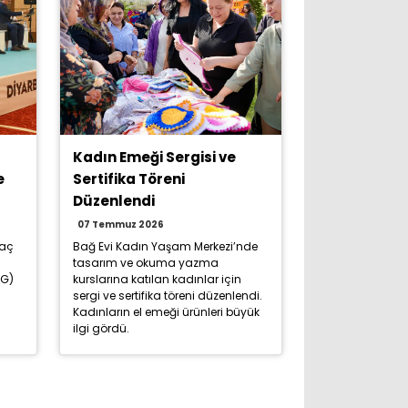
Kadın Emeği Sergisi ve
e
Sertifika Töreni
Düzenlendi
07 Temmuz 2026
raç
Bağ Evi Kadın Yaşam Merkezi’nde
tasarım ve okuma yazma
LG)
kurslarına katılan kadınlar için
sergi ve sertifika töreni düzenlendi.
Kadınların el emeği ürünleri büyük
ilgi gördü.