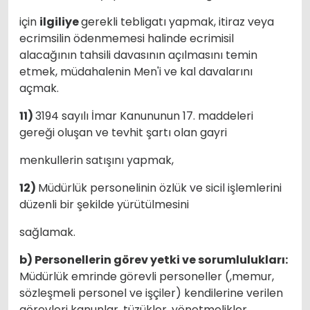
için
ilgiliye
gerekli tebligatı yapmak, itiraz veya
ecrimsilin ödenmemesi halinde ecrimisil
alacağının tahsili davasının açılmasını temin
etmek, müdahalenin Men'i ve kal davalarını
açmak.
11)
3194 sayılı İmar Kanununun 17. maddeleri
gereği oluşan ve tevhit şartı olan gayri
menkullerin satışını yapmak,
12)
Müdürlük personelinin özlük ve sicil işlemlerini
düzenli bir şekilde yürütülmesini
sağlamak.
b) Personellerin görev yetki ve sorumlulukları:
Müdürlük emrinde görevli personeller (,memur,
sözleşmeli personel ve işçiler) kendilerine verilen
görevleri kanunlar, tüzükler, yönetmelikler,