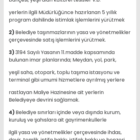
yerlerin ilgili Müdürlüğünce hazırlanan 5 yıllık
program dahilinde istimlak işlemlerini yürütmek
2)
Belediye taşınmazlarının yasa ve yönetmelikler
çerçevesinde satış işlemlerini yürütmek.
3)
3194 Sayılı Yasanın 11.madde kapsamında
bulunan imar planlarında; Meydan, yol, park,
yeşil saha, otopark, toplu taşıma istasyonu ve
terminal gibi umumi hizmetlere ayrılmış yerlere
rastlayan Maliye Hazinesine ait yerlerin
Belediyeye devrini sağlamak.
4)
Belediye sınırları içinde veya dışında kurum,
kuruluş ve şahıslara ait gayrimenkullerle
ilgili yasa ve yönetmelikler çerçevesinde ihdas,
devir, temlik, intifa hakkı, irtifak hakkı ve benzeri