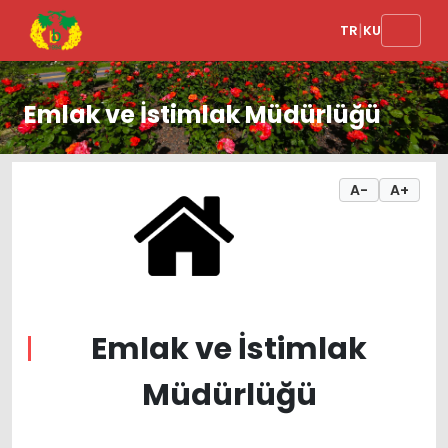
|
TR
KU
Emlak ve İstimlak Müdürlüğü
A-
A+
Emlak ve İstimlak
Müdürlüğü