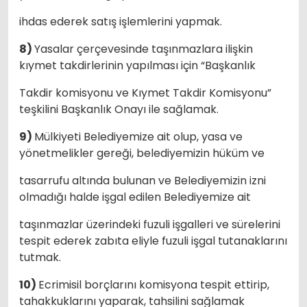
ihdas ederek satış işlemlerini yapmak.
8)
Yasalar çerçevesinde taşınmazlara ilişkin
kıymet takdirlerinin yapılması için “Başkanlık
Takdir komisyonu ve Kıymet Takdir Komisyonu”
teşkilini Başkanlık Onayı ile sağlamak.
9)
Mülkiyeti Belediyemize ait olup, yasa ve
yönetmelikler gereği, belediyemizin hüküm ve
tasarrufu altında bulunan ve Belediyemizin izni
olmadığı halde işgal edilen Belediyemize ait
taşınmazlar üzerindeki fuzuli işgalleri ve sürelerini
tespit ederek zabıta eliyle fuzuli işgal tutanaklarını
tutmak.
10)
Ecrimisil borçlarını komisyona tespit ettirip,
tahakkuklarını yaparak, tahsilini sağlamak