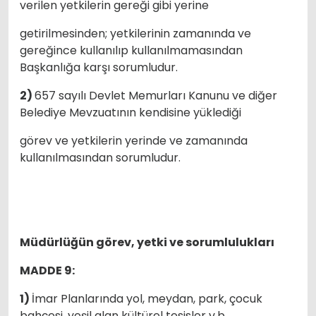
verilen yetkilerin gereği gibi yerine
getirilmesinden; yetkilerinin zamanında ve
gereğince kullanılıp kullanılmamasından
Başkanlığa karşı sorumludur.
2)
657 sayılı Devlet Memurları Kanunu ve diğer
Belediye Mevzuatının kendisine yüklediği
görev ve yetkilerin yerinde ve zamanında
kullanılmasından sorumludur.
Müdürlüğün görev, yetki ve sorumlulukları
MADDE 9:
1)
İmar Planlarında yol, meydan, park, çocuk
bahçesi, yeşil alan kültürel tesisler v.b.