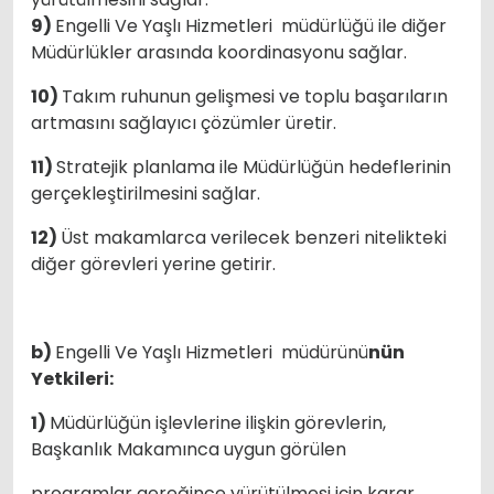
9)
Engelli Ve Yaşlı Hizmetleri müdürlüğü ile diğer
Müdürlükler arasında koordinasyonu sağlar.
10)
Takım ruhunun gelişmesi ve toplu başarıların
artmasını sağlayıcı çözümler üretir.
11)
Stratejik planlama ile Müdürlüğün hedeflerinin
gerçekleştirilmesini sağlar.
12)
Üst makamlarca verilecek benzeri nitelikteki
diğer görevleri yerine getirir.
b)
Engelli Ve Yaşlı Hizmetleri müdürünü
nün
Yetkileri:
1)
Müdürlüğün işlevlerine ilişkin görevlerin,
Başkanlık Makamınca uygun görülen
programlar gereğince yürütülmesi için karar