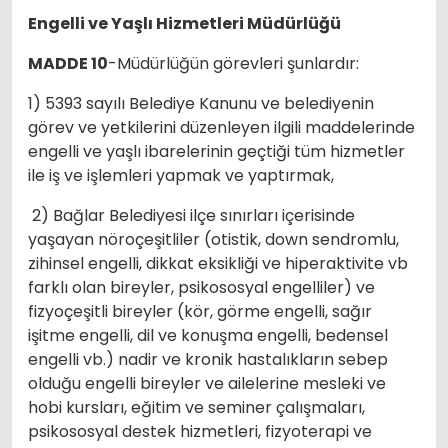
Engelli ve Yaşlı Hizmetleri Müdürlüğü
MADDE 10
-Müdürlüğün görevleri şunlardır:
1) 5393 sayılı Belediye Kanunu ve belediyenin
görev ve yetkilerini düzenleyen ilgili maddelerinde
engelli ve yaşlı ibarelerinin geçtiği tüm hizmetler
ile iş ve işlemleri yapmak ve yaptırmak,
2) Bağlar Belediyesi ilçe sınırları içerisinde
yaşayan nöroçeşitliler (otistik, down sendromlu,
zihinsel engelli, dikkat eksikliği ve hiperaktivite vb
farklı olan bireyler, psikososyal engelliler) ve
fizyoçeşitli bireyler (kör, görme engelli, sağır
işitme engelli, dil ve konuşma engelli, bedensel
engelli vb.) nadir ve kronik hastalıkların sebep
olduğu engelli bireyler ve ailelerine mesleki ve
hobi kursları, eğitim ve seminer çalışmaları,
psikososyal destek hizmetleri, fizyoterapi ve