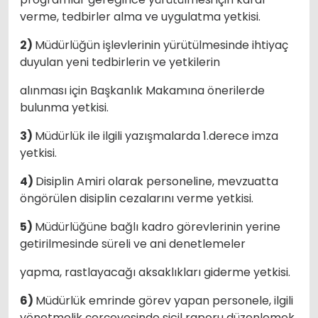
verme, tedbirler alma ve uygulatma yetkisi.
2)
Müdürlüğün işlevlerinin yürütülmesinde ihtiyaç
duyulan yeni tedbirlerin ve yetkilerin
alınması için Başkanlık Makamına önerilerde
bulunma yetkisi.
3)
Müdürlük ile ilgili yazışmalarda 1.derece imza
yetkisi.
4)
Disiplin Amiri olarak personeline, mevzuatta
öngörülen disiplin cezalarını verme yetkisi.
5)
Müdürlüğüne bağlı kadro görevlerinin yerine
getirilmesinde süreli ve ani denetlemeler
yapma, rastlayacağı aksaklıkları giderme yetkisi.
6)
Müdürlük emrinde görev yapan personele, ilgili
yönetmelik çerçevesinde sicil raporu düzenlemek,