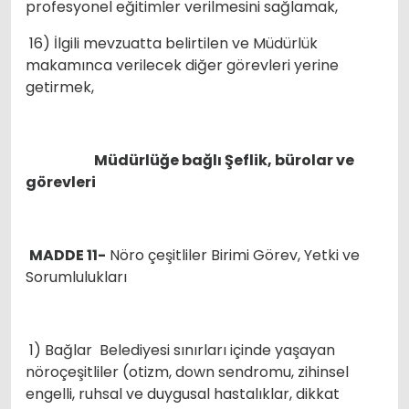
profesyonel eğitimler verilmesini sağlamak,
16) İlgili mevzuatta belirtilen ve Müdürlük
makamınca verilecek diğer görevleri yerine
getirmek,
Müdürlüğe bağlı Şeflik, bürolar ve
görevleri
MADDE 11-
Nöro çeşitliler Birimi Görev, Yetki ve
Sorumlulukları
1) Bağlar Belediyesi sınırları içinde yaşayan
nöroçeşitliler (otizm, down sendromu, zihinsel
engelli, ruhsal ve duygusal hastalıklar, dikkat