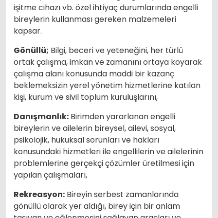
işitme cihazı vb. özel ihtiyaç durumlarında engelli
bireylerin kullanması gereken malzemeleri
kapsar.
Gönüllü;
Bilgi, beceri ve yeteneğini, her türlü
ortak çalışma, imkan ve zamanını ortaya koyarak
çalışma alanı konusunda maddi bir kazanç
beklemeksizin yerel yönetim hizmetlerine katılan
kişi, kurum ve sivil toplum kuruluşlarını,
Danışmanlık:
Birimden yararlanan engelli
bireylerin ve ailelerin bireysel, ailevi, sosyal,
psikolojik, hukuksal sorunları ve hakları
konusundaki hizmetleri ile engellilerin ve ailelerinin
problemlerine gerçekçi çözümler üretilmesi için
yapılan çalışmaları,
Rekreasyon:
Bireyin serbest zamanlarında
gönüllü olarak yer aldığı, birey için bir anlam
taşıyan ve eğlenmesini sağlayan araçları ve