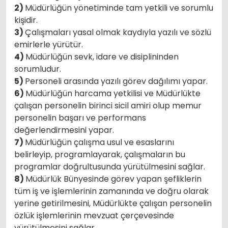
2)
Müdürlüğün yönetiminde tam yetkili ve sorumlu
kişidir.
3)
Çalışmaları yasal olmak kaydıyla yazılı ve sözlü
emirlerle yürütür.
4)
Müdürlüğün sevk, idare ve disiplininden
sorumludur.
5)
Personeli arasında yazılı görev dağılımı yapar.
6)
Müdürlüğün harcama yetkilisi ve Müdürlükte
çalışan personelin birinci sicil amiri olup memur
personelin başarı ve performans
değerlendirmesini yapar.
7)
Müdürlüğün çalışma usul ve esaslarını
belirleyip, programlayarak, çalışmaların bu
programlar doğrultusunda yürütülmesini sağlar.
8)
Müdürlük Bünyesinde görev yapan şefliklerin
tüm iş ve işlemlerinin zamanında ve doğru olarak
yerine getirilmesini, Müdürlükte çalışan personelin
özlük işlemlerinin mevzuat çerçevesinde
yürütülmesini sağlar.