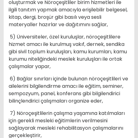
oluşturmak ve Nöroçeşitliler birim hizmetleri ile
ilgili tanıtım yapmak amacıyla erişilebilir belgesel,
kitap, dergi, broşür gibi basılı veya sesli
materyaller hazırlar ve dağıtımını sağlar,
5) Üniversiteler, özel kuruluşlar, nöroçeşitlilere
hizmet amacı ile kurulmuş vakıf, dernek, sendika
gibi sivil toplum kuruluşları, kamu kurumları, kamu
kurumu niteliğindeki meslek kuruluşları ile ortak
çalışmalar yapar,
6) Bağlar sınırları içinde bulunan nöroçeşitlileri ve
ailelerini bilgilendirme amacı ile eğitim, seminer,
sempozyum, panel, konferans gibi bilgilendirici
bilinçlendirici çalışmaları organize eder,
7) Nöroçeşitlilerin çalışma yaşamına katılmaları
için gerekli mesleki eğitimlerin verilmesini
sağlayarak mesleki rehabilitasyon çalışmalarını
gerçekleştirir,