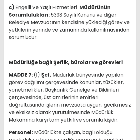
c)
Engelli Ve Yaşlı Hizmetleri
Müdürünün
Sorumlulukları:
5393 Sayılı Kanunu ve diğer
Belediye Mevzuatının kendisine yüklediği görev ve
yetkilerin yerinde ve zamanında kullanılmasından
sorumludur.
Müdürlüğe bağlı Şeflik, bürolar ve görevleri
MADDE 7:
(1)
Şef,
Müdürlük bünyesinde yapılan
görev dağılımı çerçevesinde kanunlar, tüzükler,
yönetmelikler, Başkanlık Genelge ve Bildirileri
çerçevesinde, üst amirlerinin emirleri
doğrultusunda işlerin mevzuata uygun, gecikmesiz
ve eksiksiz olarak yürütülmesinde Müdürlük
Makamına karşı tam yetkili ve sorumlu kişidir.
Personel:
Müdürlükte çalışan, bağlı olduğu
müdürlük ve birimin verdiği görev ve hizmetleri