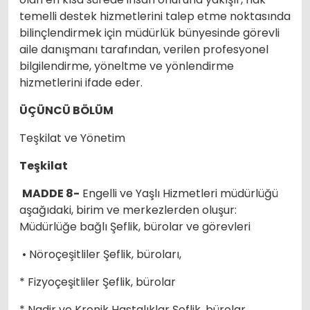
temelli destek hizmetlerini talep etme noktasında
bilinçlendirmek için müdürlük bünyesinde görevli
aile danışmanı tarafından, verilen profesyonel
bilgilendirme, yöneltme ve yönlendirme
hizmetlerini ifade eder.
ÜÇÜNCÜ BÖLÜM
Teşkilat ve Yönetim
Teşkilat
MADDE 8-
Engelli ve Yaşlı Hizmetleri müdürlüğü
aşağıdaki, birim ve merkezlerden oluşur:
Müdürlüğe bağlı Şeflik, bürolar ve görevleri
• Nöroçeşitliler Şeflik, büroları,
* Fizyoçeşitliler Şeflik, bürolar
* Nadir ve Kronik Hastalıklar Şeflik, bürolar