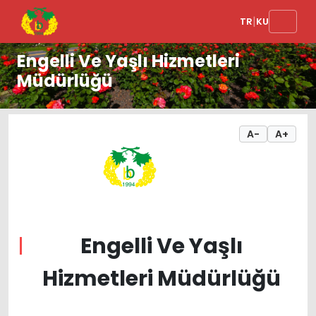
|
TR
KU
Engelli Ve Yaşlı Hizmetleri
Müdürlüğü
A-
A+
Engelli Ve Yaşlı
Hizmetleri Müdürlüğü