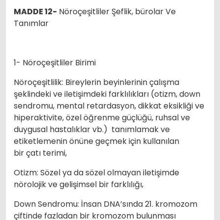
MADDE 12-
Nöroçeşitliler Şeflik, bürolar Ve
Tanımlar
1- Nöroçeşitliler Birimi
Nöroçeşitlilik: Bireylerin beyinlerinin çalışma
şeklindeki ve iletişimdeki farklılıkları (otizm, down
sendromu, mental retardasyon, dikkat eksikliği ve
hiperaktivite, özel öğrenme güçlüğü, ruhsal ve
duygusal hastalıklar vb.) tanımlamak ve
etiketlemenin önüne geçmek için kullanılan
bir çatı terimi,
Otizm: Sözel ya da sözel olmayan iletişimde
nörolojik ve gelişimsel bir farklılığı,
Down Sendromu: İnsan DNA’sında 21. kromozom
çiftinde fazladan bir kromozom bulunması