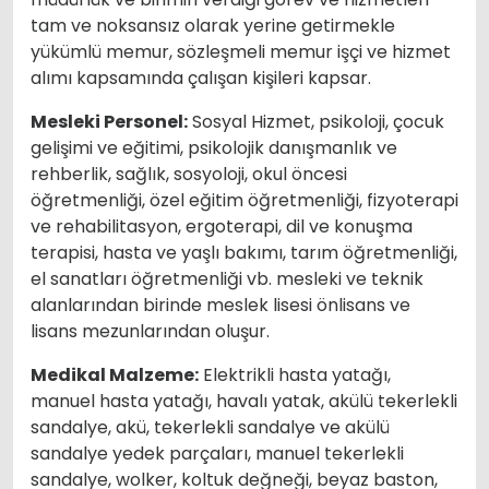
tam ve noksansız olarak yerine getirmekle
yükümlü memur, sözleşmeli memur işçi ve hizmet
alımı kapsamında çalışan kişileri kapsar.
Mesleki Personel:
Sosyal Hizmet, psikoloji, çocuk
gelişimi ve eğitimi, psikolojik danışmanlık ve
rehberlik, sağlık, sosyoloji, okul öncesi
öğretmenliği, özel eğitim öğretmenliği, fizyoterapi
ve rehabilitasyon, ergoterapi, dil ve konuşma
terapisi, hasta ve yaşlı bakımı, tarım öğretmenliği,
el sanatları öğretmenliği vb. mesleki ve teknik
alanlarından birinde meslek lisesi önlisans ve
lisans mezunlarından oluşur.
Medikal Malzeme:
Elektrikli hasta yatağı,
manuel hasta yatağı, havalı yatak, akülü tekerlekli
sandalye, akü, tekerlekli sandalye ve akülü
sandalye yedek parçaları, manuel tekerlekli
sandalye, wolker, koltuk değneği, beyaz baston,