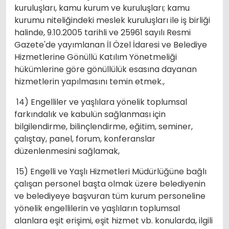
kuruluşları, kamu kurum ve kuruluşları; kamu
kurumu niteliğindeki meslek kuruluşları ile iş birliği
halinde, 9.10.2005 tarihli ve 25961 sayılı Resmi
Gazete'de yayımlanan İl Özel İdaresi ve Belediye
Hizmetlerine Gönüllü Katılım Yönetmeliği
hükümlerine göre gönüllülük esasına dayanan
hizmetlerin yapılmasını temin etmek.,
14) Engelliler ve yaşlılara yönelik toplumsal
farkındalık ve kabulün sağlanması için
bilgilendirme, bilinçlendirme, eğitim, seminer,
çalıştay, panel, forum, konferanslar
düzenlenmesini sağlamak,
15) Engelli ve Yaşlı Hizmetleri Müdürlüğüne bağlı
çalışan personel başta olmak üzere belediyenin
ve belediyeye başvuran tüm kurum personeline
yönelik engellilerin ve yaşlıların toplumsal
alanlara eşit erişimi, eşit hizmet vb. konularda, ilgili