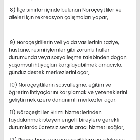
8) İlçe sınırları içinde bulunan Nöroçeşitliler ve
aileleri için rekreasyon çalışmaları yapar,
9) Nöroçeşitlilerin veli ya da vasilerinin taziye,
hastane, resmi işlemler gibi zorunlu haller
durumunda veya sosyalleşme talebinden doğan
yaşamsal ihtiyaçları karşılayabilmek amacıyla,
gündüz destek merkezlerini açar,
10) Nöroçeşitlilerin sosyalleşme, eğitim ve
öğretim ihtiyaçlarını karşılamak ve yeteneklerini
geliştirmek üzere donanımlı merkezler açar,
11) Nöroçeşitliler Birimi hizmetlerinden
faydalanmak isteyen engelli bireylere gerekli
durumlarda ücretsiz servis aracı hizmeti sağlar,
12) Birime başvuran nöroçeşitlilere ve ailelerine