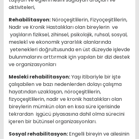
aktiviteleri,
Rehabilitasyon:
Nöroçeşitlilerin, Fizyoçeşitlilerin,
Nadir ve Kronik Hastalıkları olan bireylerin ve
yaşlıların fiziksel, zihinsel, psikolojik, ruhsal, sosyal,
meslekî ve ekonomik yararlılık alanlarında
yetenekleri doğrultusunda en üst düzeyde işlevde
bulunmalarını arttırmak için yapılan bir dizi destek
ve organizasyonları
Mesleki rehabilitasyon:
Yaşı itibariyle bir işte
çalışabilen ve bazı nedenlerden dolayı çalışma
hayatından uzaklaşan, nöroçeşitlilerin,
fizyoçeşitlilerin, nadir ve kronik hastalıkları olan
bireylerin mümkün olan en kısa süre içerisinde
tekrardan işgücü piyasasına dahil olma sürecini
içeren bir bütünsel organizasyonları.
Sosyal rehabilitasyon:
Engelli bireyin ve ailesinin