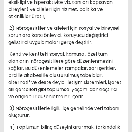
eksikliği ve hiperaktivite vb. tanıları kapsayan
bireyler) ve aileleri için hizmet, politika ve
etkinlikler üretir,
2) Nöroçeşitliler ve aileleri için sosyal ve bireysel
sorunlara karşı önleyici, koruyucu değiştirici
geliştirici uygulamaları gerçekleştirir,
Kenti ve kentteki sosyal, kamusal, özel tüm
alanların, nöroçeşitlilere göre düzenlenmesini
sağlar. Bu düzenlemeler rampalar, sarı şeritler,
braille alfabesi ile oluşturulmuş tabelalar,
alternatif ve destekleyici iletişim sistemleri, işaret
dili görselleri gibi toplumsal yaşamı denkleştirici
ve erişilebilir düzenlemeleri içerir.
3) Nöroçeşitlilerle ilgili, İlçe genelinde veri tabanı
oluşturur,
4) Toplumun bilinç düzeyini artırmak, farkındalık