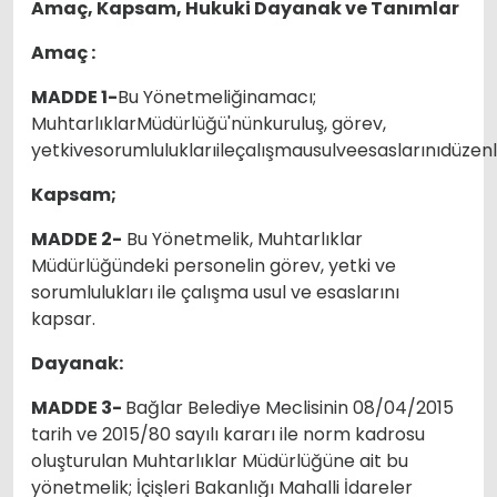
Amaç, Kapsam, Hukuki Dayanak ve Tanımlar
Amaç
:
MADDE 1-
Bu Yönetmeliğinamacı;
MuhtarlıklarMüdürlüğü'nünkuruluş, görev,
yetkivesorumluluklarıileçalışmausulveesaslarınıdüzen
Kapsam;
MADDE 2-
Bu Yönetmelik, Muhtarlıklar
Müdürlüğündeki personelin görev, yetki ve
sorumlulukları ile çalışma usul ve esaslarını
kapsar.
Dayanak:
MADDE 3-
Bağlar Belediye Meclisinin 08/04/2015
tarih ve 2015/80 sayılı kararı ile norm kadrosu
oluşturulan Muhtarlıklar Müdürlüğüne ait bu
yönetmelik; İçişleri Bakanlığı Mahalli İdareler