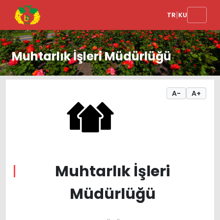
|
TR
KU
Muhtarlık İşleri Müdürlüğü
A-
A+
Muhtarlık İşleri
Müdürlüğü