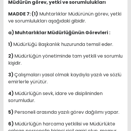
Müdürün görev, yetki ve sorumlulukları
MADDE 7: (1)
Muhtarlıklar Müdürünün görev, yetki
ve sorumlulukları aşağıdaki gibidir.
a) Muhtarlıklar Müdürlüğünün Görevleri :
1)
Müdürlüğü Başkanlık huzurunda temsil eder.
2)
Müdürlüğün yönetiminde tam yetkili ve sorumlu
kişidir.
3)
Çalışmaları yasal olmak kaydıyla yazılı ve sözlü
emirlerle yürütür.
4)
Müdürlüğün sevk, idare ve disiplininden
sorumludur.
5)
Personeli arasında yazılı görev dağılımı yapar.
6)
Müdürlüğün harcama yetkilisi ve Müdürlükte
çalışan personelin birinci sicil amiri olup, memur