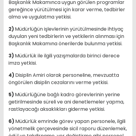
Başkanlık Makamınca uygun görülen programlar
gereğince yürütülmesi için karar verme, tedbirler
alma ve uygulatma yetkisi.
2)
Müdürlüğün işlevlerinin yürütülmesinde ihtiyaç
duyulan yeni tedbirlerin ve yetkilerin alınması için
Başkanlık Makamına önerilerde bulunma yetkisi.
3)
Müdürlük ile ilgili yazışmalarda birinci derece
imza yetkisi.
4)
Disiplin Amiri olarak personeline, mevzuatta
öngörülen disiplin cezalarını verme yetkisi.
5)
Müdürlüğüne bağlı kadro görevlerinin yerine
getirilmesinde süreli ve ani denetlemeler yapma,
rastlayacağı aksaklıkları giderme yetkisi.
6)
Müdürlük emrinde görev yapan personele, ilgili
yönetmelik çerçevesinde sicil raporu düzenlemek,
ödül ve takdirname, yer değiştirme gibi personel