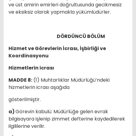
ve üst amirin emirleri doğrultusunda gecikmesiz
ve eksiksiz olarak yapmakla yükümlüdürler.
DÖRDÜNCÜ BÖLÜM
Hizmet ve Görevlerin İcrası, İşbirliği ve
Koordinasyonu
Hizmetlerin icrası
MADDE 8:
(1) Muhtarlıklar Müdürlüğü’ndeki
hizmetlerin icrası aşağıda
gösterilmiştir.
a)
Görevin kabulü: Müdürlüğe gelen evrak
bilgisayara işlenip zimmet defterine kaydedilerek
ilgililerine verilir.