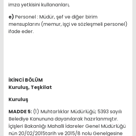
imza yetkisini kullananları,
e)
Personel : Müdür, şef ve diğer birim
mensuplarını (memur, işçi ve sözleşmeli personel)
ifade eder.
İKİNCİ BÖLÜM
Kuruluş, Teşkilat
Kuruluş
MADDE 5:
(1) Muhtarlıklar Müdürlüğü; 5393 sayılı
Belediye Kanununa dayanılarak hazırlanmıştır.
İçişleri Bakanlığı Mahalli İdareler Genel Müdürlüğü
nün 20/02/2015tarih ve 2015/8 nolu Genelgesine