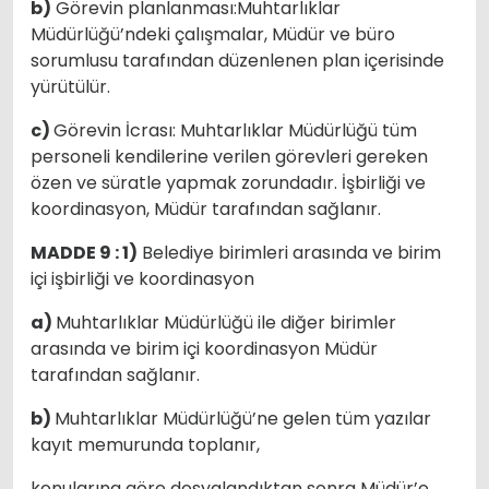
b)
Görevin planlanması:Muhtarlıklar
Müdürlüğü’ndeki çalışmalar, Müdür ve büro
sorumlusu tarafından düzenlenen plan içerisinde
yürütülür.
c)
Görevin İcrası: Muhtarlıklar Müdürlüğü tüm
personeli kendilerine verilen görevleri gereken
özen ve süratle yapmak zorundadır. İşbirliği ve
koordinasyon, Müdür tarafından sağlanır.
MADDE 9 : 1)
Belediye birimleri arasında ve birim
içi işbirliği ve koordinasyon
a)
Muhtarlıklar Müdürlüğü ile diğer birimler
arasında ve birim içi koordinasyon Müdür
tarafından sağlanır.
b)
Muhtarlıklar Müdürlüğü’ne gelen tüm yazılar
kayıt memurunda toplanır,
konularına göre dosyalandıktan sonra Müdür’e