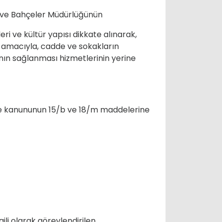
k ve Bahçeler Müdürlüğünün
leri ve kültür yapısı dikkate alınarak,
 amacıyla, cadde ve sokakların
ının sağlanması hizmetlerinin yerine
iye kanununun 15/b ve 18/m maddelerine
ili olarak görevlendirilen