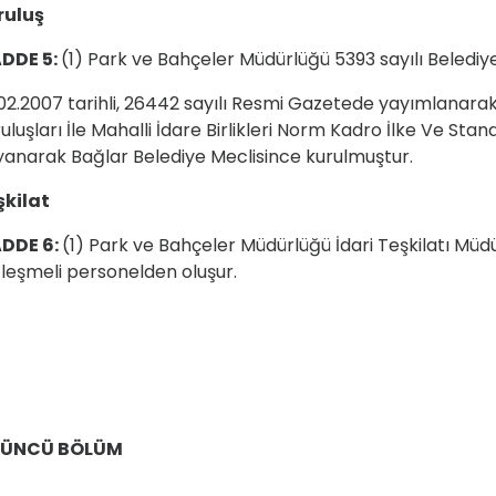
ruluş
DDE 5:
(1) Park ve Bahçeler Müdürlüğü 5393 sayılı Beledi
02.2007 tarihli, 26442 sayılı Resmi Gazetede yayımlanarak
uluşları İle Mahalli İdare Birlikleri Norm Kadro İlke Ve St
anarak Bağlar Belediye Meclisince kurulmuştur.
şkilat
DDE 6:
(1) Park ve Bahçeler Müdürlüğü İdari Teşkilatı Müd
leşmeli personelden oluşur.
ÜNCÜ BÖLÜM