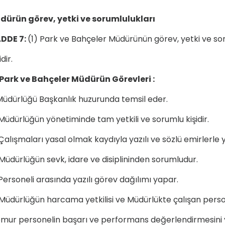
dürün görev, yetki ve sorumlulukları
DDE 7:
(1) Park ve Bahçeler Müdürünün görev, yetki ve so
dir.
 Park ve Bahçeler Müdürün Görevleri :
Müdürlüğü Başkanlık huzurunda temsil eder.
Müdürlüğün yönetiminde tam yetkili ve sorumlu kişidir.
Çalışmaları yasal olmak kaydıyla yazılı ve sözlü emirlerle 
Müdürlüğün sevk, idare ve disiplininden sorumludur.
Personeli arasında yazılı görev dağılımı yapar.
Müdürlüğün harcama yetkilisi ve Müdürlükte çalışan personel
mur personelin başarı ve performans değerlendirmesini 