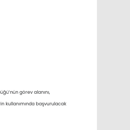
üğü’nün görev alanını,
lerin kullanımında başvurulacak