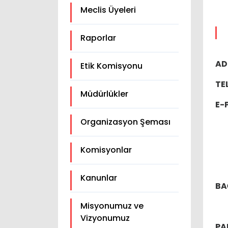
Meclis Üyeleri
Raporlar
AD
Etik Komisyonu
TE
Müdürlükler
E-
Organizasyon Şeması
Komisyonlar
Kanunlar
BA
Misyonumuz ve
Vizyonumuz
PA