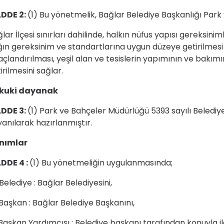
DDE 2:
(1) Bu yönetmelik, Bağlar Belediye Başkanlığı Par
lar İlçesi sınırları dahilinde, halkın nüfus yapısı gereksinim
ın gereksinim ve standartlarına uygun düzeye getirilmesi
çlandırılması, yeşil alan ve tesislerin yapımının ve bakım
irilmesini sağlar.
kuki dayanak
DDE 3:
(1) Park ve Bahçeler Müdürlüğü 5393 sayılı Beled
anılarak hazırlanmıştır.
nımlar
DDE 4 :
(1) Bu yönetmeliğin uygulanmasında;
Belediye : Bağlar Belediyesini,
Başkan : Bağlar Belediye Başkanını,
Başkan Yardımcısı : Belediye başkanı tarafından konuyla ilg