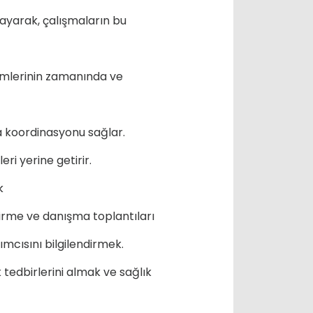
layarak, çalışmaların bu
lemlerinin zamanında ve
a koordinasyonu sağlar.
ri yerine getirir.
k
ndirme ve danışma toplantıları
mcısını bilgilendirmek.
tedbirlerini almak ve sağlık