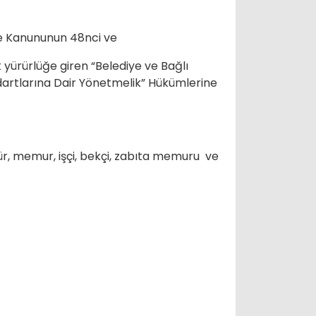
ye Kanununun 48nci ve
 yürürlüğe giren “Belediye ve Bağlı
andartlarına Dair Yönetmelik” Hükümlerine
ür, memur, işçi, bekçi, zabıta memuru ve