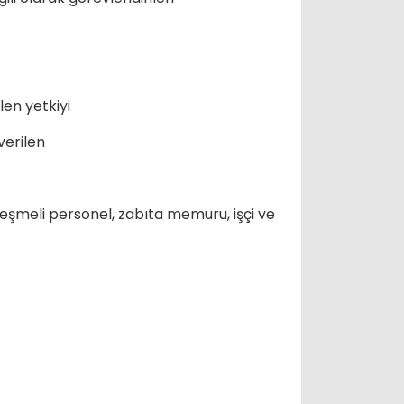
len yetkiyi
verilen
eşmeli personel, zabıta memuru, işçi ve