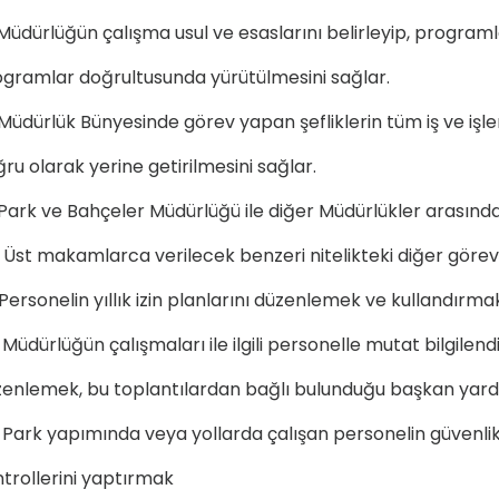
Müdürlüğün çalışma usul ve esaslarını belirleyip, program
gramlar doğrultusunda yürütülmesini sağlar.
Müdürlük Bünyesinde görev yapan şefliklerin tüm iş ve iş
ru olarak yerine getirilmesini sağlar.
Park ve Bahçeler Müdürlüğü ile diğer Müdürlükler arasınd
)
Üst makamlarca verilecek benzeri nitelikteki diğer görevle
Personelin yıllık izin planlarını düzenlemek ve kullandırma
)
Müdürlüğün çalışmaları ile ilgili personelle mutat bilgile
enlemek, bu toplantılardan bağlı bulunduğu başkan yardı
)
Park yapımında veya yollarda çalışan personelin güvenlik 
trollerini yaptırmak