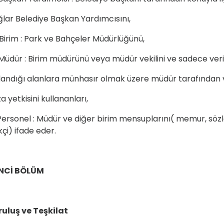
lar Belediye Başkan Yardımcısını,
Birim : Park ve Bahçeler Müdürlüğünü,
Müdür : Birim müdürünü veya müdür vekilini ve sadece veri
landığı alanlara münhasır olmak üzere müdür tarafından 
a yetkisini kullananları,
Personel : Müdür ve diğer birim mensuplarını( memur, sözl
çi) ifade eder.
İNCİ BÖLÜM
ruluş ve Teşkilat