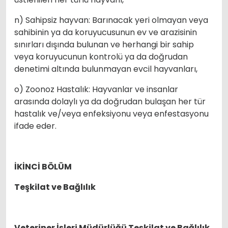
n) Sahipsiz hayvan: Barınacak yeri olmayan veya
sahibinin ya da koruyucusunun ev ve arazisinin
sınırları dışında bulunan ve herhangi bir sahip
veya koruyucunun kontrolü ya da doğrudan
denetimi altında bulunmayan evcil hayvanları,
o) Zoonoz Hastalık: Hayvanlar ve insanlar
arasında dolaylı ya da doğrudan bulaşan her tür
hastalık ve/veya enfeksiyonu veya enfestasyonu
ifade eder.
İKİNCİ BÖLÜM
Teşkilat ve Bağlılık
Veteriner İşleri Müdürlüğü Teşkilat ve Bağlılık