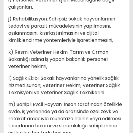
çalışanları,
j) Rehabilitasyon: Sahipsiz sokak hayvanlarının
tedavi ve parazit mücadelesinin yapılmasını,
aşılanmasını, kısırlaştırılmasını ve dijital
kimliklendirme yöntemleriyle işaretlenmesini,
k) Resmi Veteriner Hekim: Tarım ve Orman
Bakanlığı adına iş yapan bakanlık personeli
veteriner hekimi,
l) Sağlık Ekibi: Sokak hayvanlarına yönelik sağlık
hizmeti sunan; Veteriner Hekim, Veteriner Sağlık
Teknisyeni ve Veteriner Sağlık Teknikerini
m) Sahipli Evcil Hayvan: İnsan tarafından özellikle
evde, iş yerlerinde ya da arazisinde özel zevk ve
refakat amacıyla muhafaza edilen veya edilmesi
tasarlanan bakımı ve sorumluluğu sahiplerince
üstlenilen her türlü hayvanı,