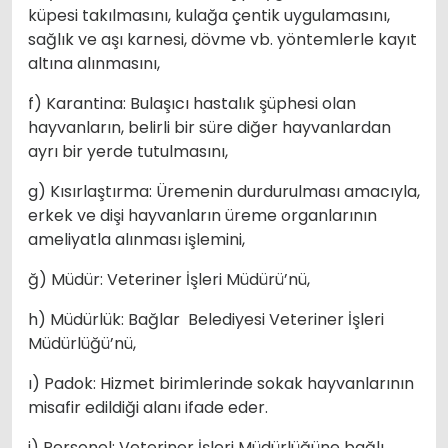
küpesi takılmasını, kulağa çentik uygulamasını,
sağlık ve aşı karnesi, dövme vb. yöntemlerle kayıt
altına alınmasını,
f) Karantina: Bulaşıcı hastalık şüphesi olan
hayvanların, belirli bir süre diğer hayvanlardan
ayrı bir yerde tutulmasını,
g) Kısırlaştırma: Üremenin durdurulması amacıyla,
erkek ve dişi hayvanların üreme organlarının
ameliyatla alınması işlemini,
ğ) Müdür: Veteriner İşleri Müdürü’nü,
h) Müdürlük: Bağlar Belediyesi Veteriner İşleri
Müdürlüğü’nü,
ı) Padok: Hizmet birimlerinde sokak hayvanlarının
misafir edildiği alanı ifade eder.
i) Personel: Veteriner İşleri Müdürlüğüne bağlı