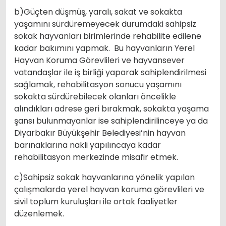
b)Güçten düşmüş, yaralı, sakat ve sokakta
yaşamını sürdüremeyecek durumdaki sahipsiz
sokak hayvanları birimlerinde rehabilite edilene
kadar bakımını yapmak. Bu hayvanların Yerel
Hayvan Koruma Görevlileri ve hayvansever
vatandaşlar ile iş birliği yaparak sahiplendirilmesi
sağlamak, rehabilitasyon sonucu yaşamını
sokakta sürdürebilecek olanları öncelikle
alındıkları adrese geri bırakmak, sokakta yaşama
şansı bulunmayanlar ise sahiplendirilinceye ya da
Diyarbakır Büyükşehir Belediyesi’nin hayvan
barınaklarına nakli yapılıncaya kadar
rehabilitasyon merkezinde misafir etmek.
c)Sahipsiz sokak hayvanlarına yönelik yapılan
çalışmalarda yerel hayvan koruma görevlileri ve
sivil toplum kuruluşları ile ortak faaliyetler
düzenlemek.