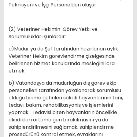
Teknisyeni ve İşçi Personelden oluşur.
(2) Veteriner Hekimin Görev Yetki ve
Sorumlulukları şunlardır:
a)Müdür ya da Şef tarafından hazırlanan aylık
Veteriner Hekim görevlendirme çizelgesinde
belirlenen hizmet konularında mesleğini icra
etmek.
b) Vatandaşya da müdürlüğün dış görev ekip
personelleri tarafından yakalanarak sorumlusu
olduğu birime getirilen sokak hayvanlarının tanı,
tedavi, bakım, rehabilitasyoniş ve işlemlerini
yapmak. Tedavisi biten hayvanların öncelikle
alındıkları ortama geri bırakılmasını ya da
sahiplendirilmesini sağlamak, sahiplendirme
prosedürünü kontrol etmek, evraklarını