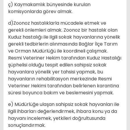
ç) Kaymakamlık bünyesinde kurulan
komisyonlarda görev almak.
d)Zoonoz hastalıklarla mücadele etmek ve
gerekli önlemleri almak. Zoonoz bir hastalık olan
Kuduz hastalığı ile ilgili sokak hayvanlarına yönelik
gerekli tedbirlerin alınmasında Bağlar İlçe Tarım
ve Orman Müdürlüğü ile koordineli çalışmak.
Resmi Veteriner Hekim tarafından Kuduz Hastalığı
şüphelisi olduğu tespit edilen sahipsiz sokak
hayvanlara yönelik yer tahsisi yapmak, bu
hayvanların rehabilitasyon merkezinde Resmi
Veteriner Hekimi tarafından belirlenen karantina
süresi boyunca bakım ve beslemesini yapmak.
e) Müdürlüğe ulaşan sahipsiz sokak hayvanları ile
ilgili ihbarları değerlendirmek, ihbara konu ya da
hayvanı incelemek, yetkileri doğrultusunda
sonuçlandırmak.