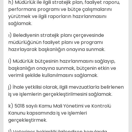
h) Müdürlük ile ilgili stratejik plan, faaliyet raporu,
performans programı ve bütçe çalışmalarını
yürütmek ve ilgili raporların hazırlanmasını
sağlamak.
ı) Belediyenin stratejik planı çerçevesinde
müdürlüğünün faaliyet planı ve programı
hazırlayarak başkanlığın onayına sunmak.
i) Müdürlük bütçesinin hazırlanmasını sağlayıp,
başkanlığın onayına sunmak, bütçenin etkin ve
verimli şekilde kullanılmasını sağlamak.
j) İhale yetkilisi olarak, ilgili mevzuatlarla belirlenen
iş ve işlemlerin gerçekleştirilmesini sağlamak.
k) 5018 sayılı Kamu Mali Yönetimi ve Kontrolü
Kanunu kapsamında iş ve işlemleri
gerçekleştirmek.
l) Veteriner hekimliği ilgilendiren konularda