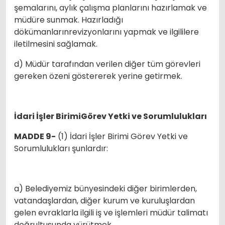
şemalarını, aylık çalışma planlarını hazırlamak ve
müdüre sunmak. Hazırladığı
dökümanlarınrevizyonlarını yapmak ve ilgililere
iletilmesini sağlamak.
d) Müdür tarafından verilen diğer tüm görevleri
gereken özeni göstererek yerine getirmek.
İdari İşler Birimi
Görev Yetki ve Sorumlulukları
MADDE 9-
(1) İdari İşler Birimi Görev Yetki ve
Sorumlulukları şunlardır:
a) Belediyemiz bünyesindeki diğer birimlerden,
vatandaşlardan, diğer kurum ve kuruluşlardan
gelen evraklarla ilgili iş ve işlemleri müdür talimatı
doğrultusunda yürütmek.