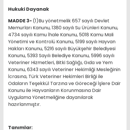
Hukuki Dayanak
MADDE 3-
(1)Bu yönetmelik 657 sayılı Devlet
Memurları Kanunu, 1380 sayılı Su Ürünleri Kanunu,
4734 sayılı Kamu İhale Kanunu, 5018 Kamu Mali
Yönetimi ve Kontrolü Kanunu, 5199 sayılı Hayvan
Hakları Kanunu, 5216 sayılı Büyükşehir Belediyesi
Kanunu, 5393 Sayılı Belediye Kanunu, 5996 sayılı
Veteriner Hizmetleri, Bitki Sağlığı, Gıda ve Yem
Kanunu, 6343 sayılı Veteriner Hekimliği Mesleğinin
İcrasına, Türk Veteriner Hekimleri Birliği ile
Odaların Teşekkül Tarzına ve Göreceği İşlere Dair
Kanunu ile Hayvanların Korunmasına Dair
Uygulama Yönetmeliğine dayanılarak
hazırlanmıştır.
Tanımlar: