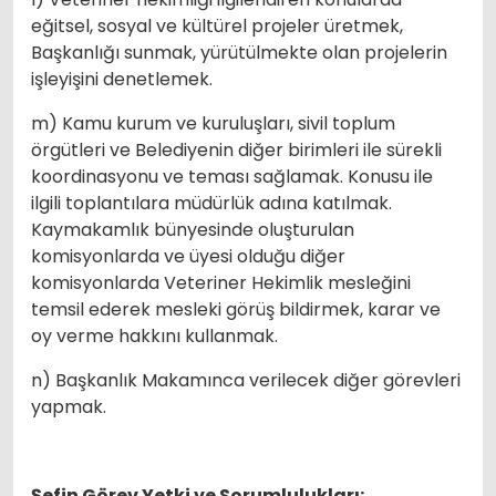
eğitsel, sosyal ve kültürel projeler üretmek,
Başkanlığı sunmak, yürütülmekte olan projelerin
işleyişini denetlemek.
m) Kamu kurum ve kuruluşları, sivil toplum
örgütleri ve Belediyenin diğer birimleri ile sürekli
koordinasyonu ve teması sağlamak. Konusu ile
ilgili toplantılara müdürlük adına katılmak.
Kaymakamlık bünyesinde oluşturulan
komisyonlarda ve üyesi olduğu diğer
komisyonlarda Veteriner Hekimlik mesleğini
temsil ederek mesleki görüş bildirmek, karar ve
oy verme hakkını kullanmak.
n) Başkanlık Makamınca verilecek diğer görevleri
yapmak.
Şefin Görev Yetki ve Sorumlulukları: