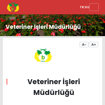
|
TR
KU
Veteriner İşleri Müdürlüğü
A-
A+
Veteriner İşleri
Müdürlüğü