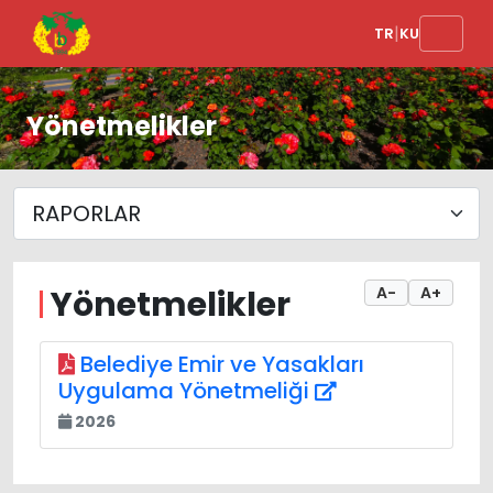
|
TR
KU
Yönetmelikler
Yönetmelikler
A-
A+
Belediye Emir ve Yasakları
Uygulama Yönetmeliği
2026