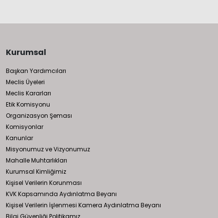
Kurumsal
Başkan Yardımcıları
Meclis Üyeleri
Meclis Kararları
Etik Komisyonu
Organizasyon Şeması
Komisyonlar
Kanunlar
Misyonumuz ve Vizyonumuz
Mahalle Muhtarlıkları
Kurumsal Kimliğimiz
Kişisel Verilerin Korunması
KVK Kapsamında Aydınlatma Beyanı
Kişisel Verilerin İşlenmesi Kamera Aydınlatma Beyanı
Bilgi Güvenliği Politikamız